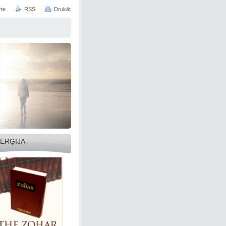
rte
RSS
Drukāt
ERĢIJA